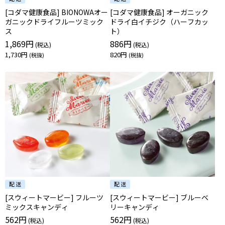
[コダマ健康食品] BIONOWAオー
[コダマ健康食品] オーガニック
ガニックドライフルーツミック
ドライ白イチジク（ハーフカッ
ス
ト）
1,869円
886円
1,730円
820円
[スウィートマービー] フルーツ
[スウィートマービー] ブルーベ
ミックスキャンディ
リーキャンディ
562円
562円