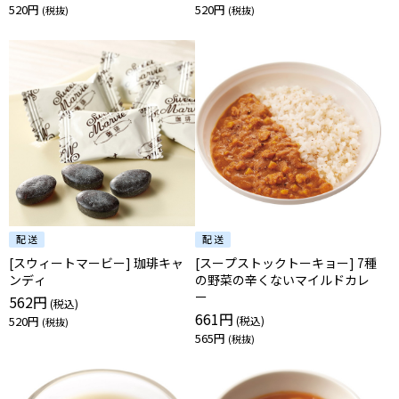
520円
520円
[スウィートマービー] 珈琲キャ
[スープストックトーキョー] 7種
ンディ
の野菜の辛くないマイルドカレ
ー
562円
661円
520円
565円