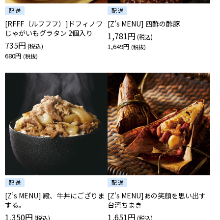
[RFFF（ルフフフ）]ドフィノワ
[Z’s MENU] 四酢の酢豚
じゃがいもグラタン 2個入り
1,781円
735円
1,649円
680円
[Z’s MENU] 殿、牛丼にござりま
[Z's MENU]あの笑顔を思い出す
する。
台湾ちまき
1,350円
1,651円