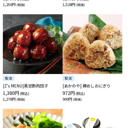
1,250円
1,528円
[Z's MENU]黒甘酢肉団子
[あかのや] 鶏めしおにぎり
1,380円
972円
1,278円
900円