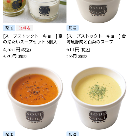
[スープストックトーキョー] 夏
[スープストックトーキョー] 台
の冷たいスープセット 5個入
湾風豚肉と白菜のスープ
4,551円
611円
4,213円
565円