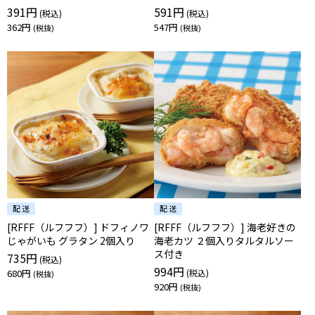
391円
591円
362円
547円
[RFFF（ルフフフ）] ドフィノワ
[RFFF（ルフフフ）] 海老好きの
じゃがいも グラタン 2個入り
海老カツ ２個入りタルタルソー
ス付き
735円
994円
680円
920円