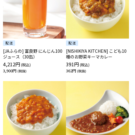
[JAふらの] 富良野 にんじん100
[NISHIKIYA KITCHEN] こども10
ジュース（30缶）
種のお野菜キーマカレー
4,212円
391円
3,900円
362円