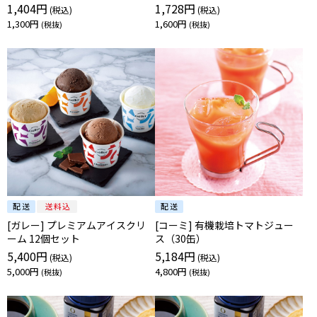
1,404円
1,728円
1,300円
1,600円
[ガレー] プレミアムアイスクリ
[コーミ] 有機栽培トマトジュー
ーム 12個セット
ス（30缶）
5,400円
5,184円
5,000円
4,800円