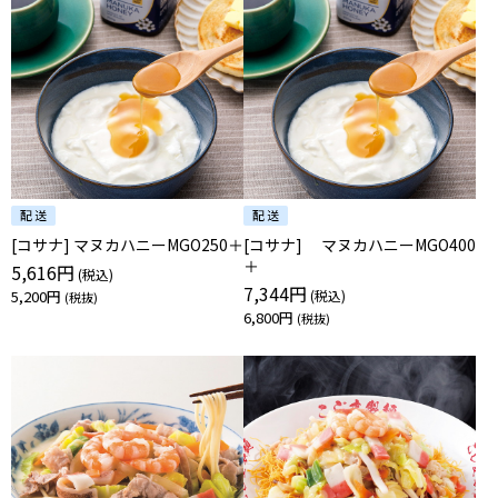
[コサナ] マヌカハニーMGO250＋
[コサナ] マヌカハニーMGO400
＋
5,616円
7,344円
5,200円
6,800円