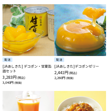
[JAあしきた] デコポン・甘夏缶
[JAあしきた]デコポンゼリー
詰セット
2,441円
3,283円
2,260円
3,040円