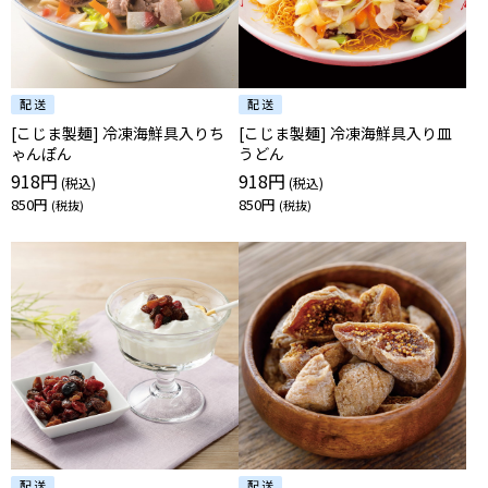
[こじま製麺] 冷凍海鮮具入りち
[こじま製麺] 冷凍海鮮具入り皿
ゃんぽん
うどん
918円
918円
850円
850円