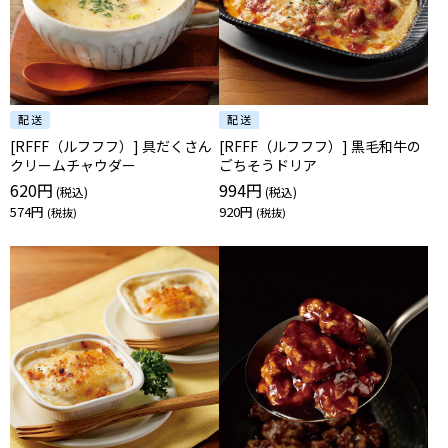
[RFFF（ルフフフ）] 具だくさん
[RFFF（ルフフフ）] 黒毛和牛の
クリームチャウダー
ごちそうドリア
620円
994円
574円
920円