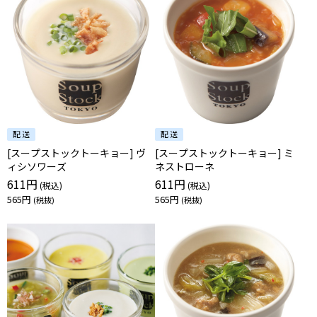
[スープストックトーキョー] ヴ
[スープストックトーキョー] ミ
ィシソワーズ
ネストローネ
611円
611円
565円
565円