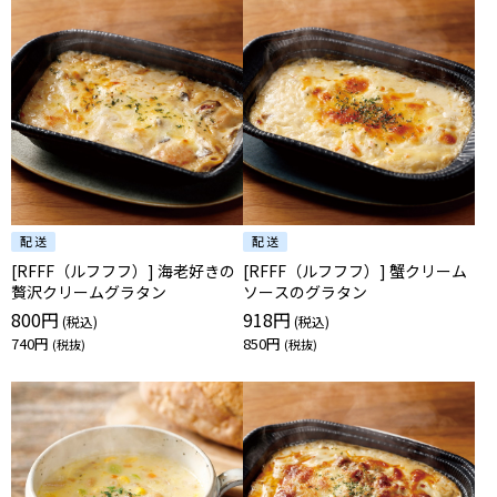
[RFFF（ルフフフ）] 海老好きの
[RFFF（ルフフフ）] 蟹クリーム
贅沢クリームグラタン
ソースのグラタン
800円
918円
740円
850円