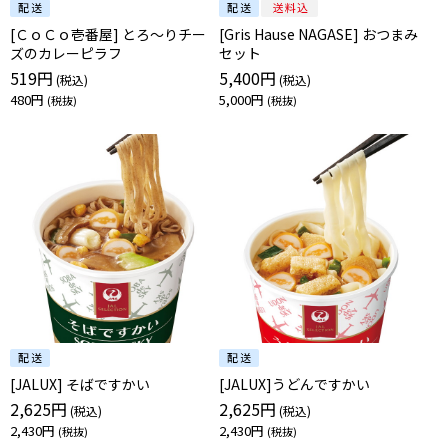
[ＣｏＣｏ壱番屋] とろ～りチー
[Gris Hause NAGASE] おつまみ
ズのカレーピラフ
セット
519円
5,400円
480円
5,000円
[JALUX] そばですかい
[JALUX]うどんですかい
2,625円
2,625円
2,430円
2,430円