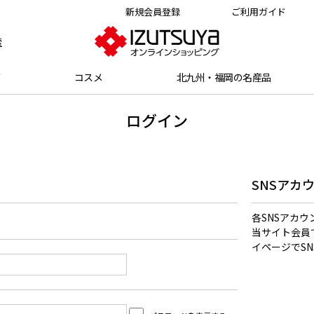
新規会員登録
ご利用ガイド
索
グ
コスメ
北九州・福岡の名産品
ログイン
SNSアカ
各SNSアカ
当サイト会員
イページでS