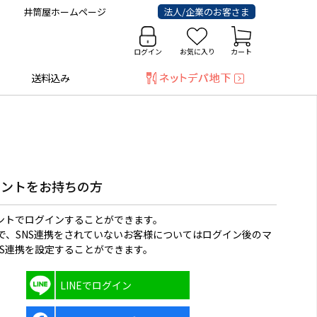
井筒屋ホームページ
法人/企業のお客さま
ログイン
お気に入り
カート
送料込み
ウントをお持ちの方
ウントでログインすることができます。
で、SNS連携をされていないお客様についてはログイン後のマ
NS連携を設定することができます。
LINEでログイン