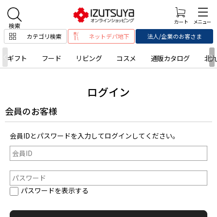
カテゴリ検索
ネットデパ地下
法人/企業のお客さま
ギフト
フード
リビング
コスメ
通販カタログ
北
ログイン
会員のお客様
会員IDとパスワードを入力してログインしてください。
パスワードを表示する