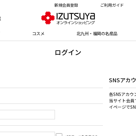
新規会員登録
ご利用ガイド
索
グ
コスメ
北九州・福岡の名産品
ログイン
SNSアカ
各SNSアカ
当サイト会員
イページでS