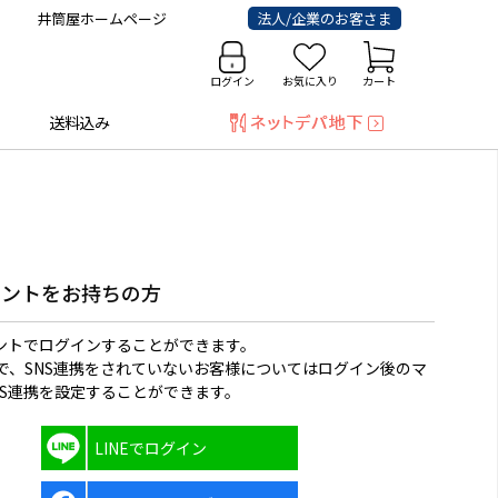
井筒屋ホームページ
法人/企業のお客さま
ログイン
お気に入り
カート
送料込み
ウントをお持ちの方
ウントでログインすることができます。
で、SNS連携をされていないお客様についてはログイン後のマ
NS連携を設定することができます。
LINEでログイン