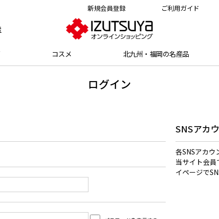
新規会員登録
ご利用ガイド
索
グ
コスメ
北九州・福岡の名産品
ログイン
SNSアカ
各SNSアカ
当サイト会員
イページでS