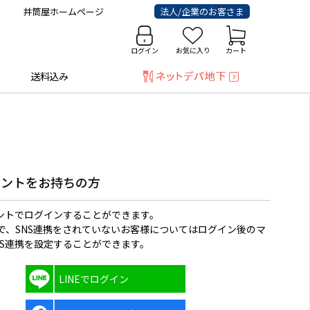
井筒屋ホームページ
法人/企業のお客さま
ログイン
お気に入り
カート
送料込み
ウントをお持ちの方
ウントでログインすることができます。
で、SNS連携をされていないお客様についてはログイン後のマ
NS連携を設定することができます。
LINEでログイン