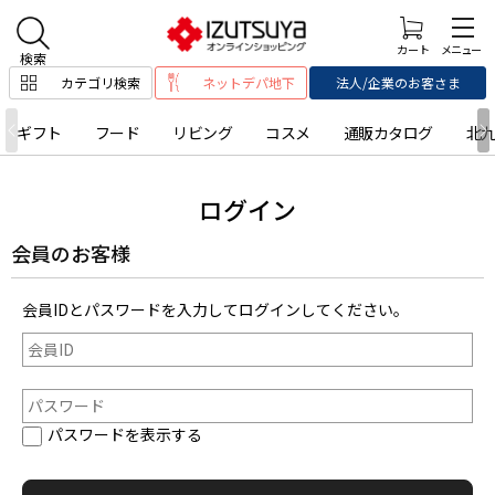
カテゴリ検索
ネットデパ地下
法人/企業のお客さま
ギフト
フード
リビング
コスメ
通販カタログ
北
ログイン
会員のお客様
会員IDとパスワードを入力してログインしてください。
パスワードを表示する