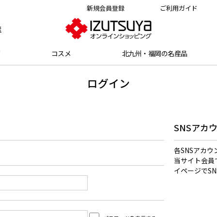
新規会員登録
ご利用ガイド
索
グ
コスメ
北九州・福岡の名産品
ログイン
SNSアカ
各SNSアカ
当サイト会員
イページでS