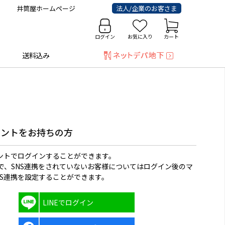
井筒屋ホームページ
法人/企業のお客さま
ログイン
お気に入り
カート
送料込み
ウントをお持ちの方
ウントでログインすることができます。
で、SNS連携をされていないお客様についてはログイン後のマ
NS連携を設定することができます。
LINEでログイン