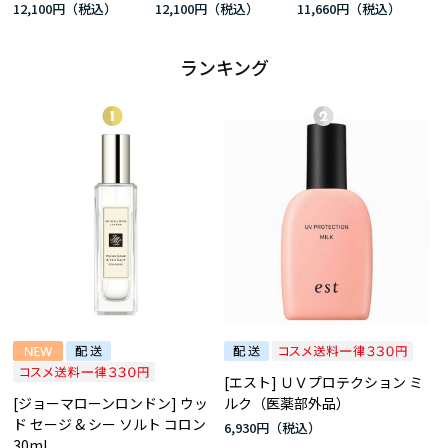
12,100円
12,100円
11,660円
ランキング
[エスト] ＵＶプロテクション ミ
[ジョーマローンロンドン] ウッ
ルク（医薬部外品）
ド セージ & シー ソルト コロン
6,930円
30mL