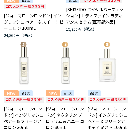
[SHISEIDO バイタルパーフェク
[ジョーマローンロンドン] イン
ション] Ｌディファイン ラディ
グリッシュ ペアー & スイート ピ
アンス セラム[医薬部外品]
ー コロン 100mL
19,250円
24,860円
[ジョーマローンロン
[ジョーマローンロン
[ジョーマローンロン
ドン] イングリッシュ
ドン] ネクタリン ブ
ドン] イングリッシュ
ペアー & フリージア
ロッサム & ハニー コ
ペアー & フリージア
コロン 30mL
ロン 30mL
ボディ ミスト 100mL