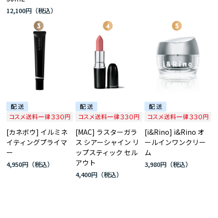
12,100円
[カネボウ] イルミネ
[MAC] ラスターガラ
[i&Rino] i&Rino オ
イティングプライマ
ス シアーシャイン リ
ールインワンクリー
ー
ップスティック セル
ム
アウト
4,950円
3,980円
4,400円