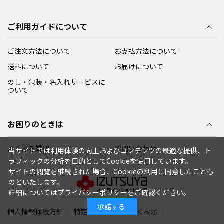
ご利用ガイドについて
ご注文方法について
お支払方法について
送料について
お届けについて
のし・包装・名入れサービスに
ついて
お困りのときは
よくある質問
お問い合わせ
当サイトでは利用体験の向上およびコンテンツの最適な提供、ト
ラフィックの分析を目的としてCookieを使用しています。
サイトの閲覧を継続された場合、Cookieの利用に同意したことも
のといたします。
詳細については
プライバシーポリシー
をご確認ください。
承諾する
個人情報保護方針
特定商取引法に基づく表示