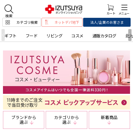
カテゴリ検索
ネットデパ地下
法人/企業のお客さま
ギフト
フード
リビング
コスメ
通販カタログ
北
ブランドから
カテゴリから
新着商品
選ぶ
選ぶ