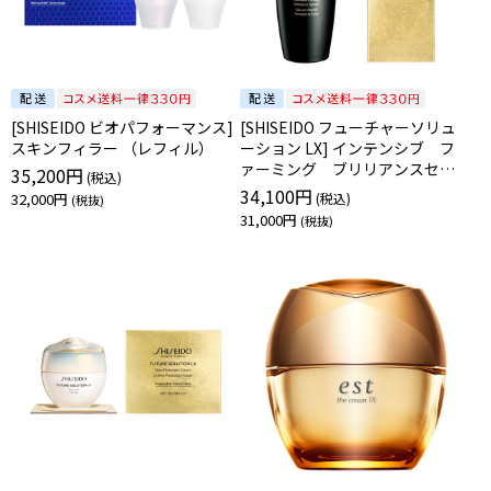
[SHISEIDO ビオパフォーマンス]
[SHISEIDO フューチャーソリュ
スキンフィラー （レフィル）
ーション LX] インテンシブ フ
ァーミング ブリリアンスセラ
35,200円
ム
34,100円
32,000円
31,000円