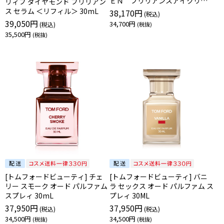
ＥＮ ブリリアンスアイクリー
リィブ ダイヤモンド ブリリアン
ム
ス セラム ＜リフィル＞ 30mL
38,170円
39,050円
34,700円
35,500円
[トムフォードビューティ] チェ
[トムフォードビューティ] バニ
リー スモーク オード パルファム
ラ セックス オード パルファム ス
スプレィ 30mL
プレィ 30ML
37,950円
37,950円
34,500円
34,500円