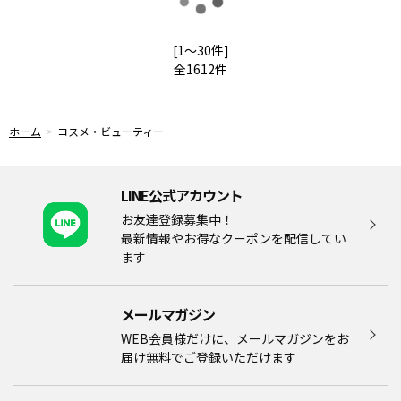
読
[1～30件]
全
1612
件
み
ホーム
コスメ・ビューティー
LINE公式アカウント
込
お友達登録募集中！
最新情報やお得なクーポンを配信してい
ます
み
メールマガジン​
WEB会員様だけに、メールマガジンをお
届け無料でご登録いただけます
中