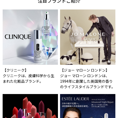
注目ブランドご紹介
【クリニーク】
【ジョー マローン ロンドン】
クリニークは、皮膚科学から生
ジョー マローン ロンドンは、
まれた化粧品ブランド。
1994年に創業した英国発の香り
のライフスタイルブランドです。