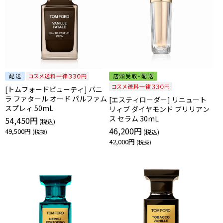
[トムフォードビューティ] バニ
ラ ファタール オード パルファム
[エスティローダー] リニュート
スプレィ 50mL
リィブ ダイヤモンド ブリリアン
ス セラム 30mL
54,450円
46,200円
49,500円
42,000円