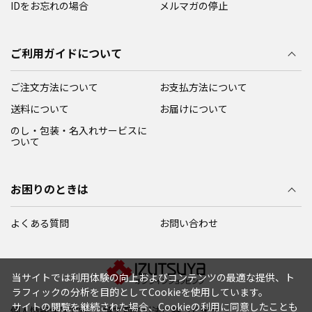
IDをお忘れの場合
メルマガの停止
ご利用ガイドについて
ご注文方法について
お支払方法について
送料について
お届けについて
のし・包装・名入れサービスに
ついて
お困りのときは
よくある質問
お問い合わせ
当サイトでは利用体験の向上およびコンテンツの最適な提供、ト
ラフィックの分析を目的としてCookieを使用しています。
サイトの閲覧を継続された場合、Cookieの利用に同意したことも
個人情報保護方針
特定商取引法に基づく表示