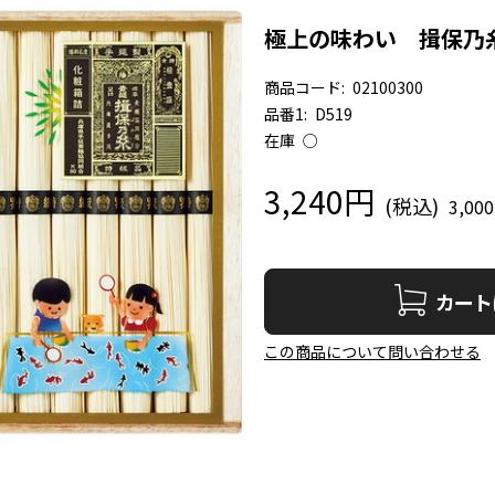
極上の味わい 揖保乃
商品コード:
02100300
品番1:
D519
在庫
○
3,240円
3,00
カート
この商品について問い合わせる