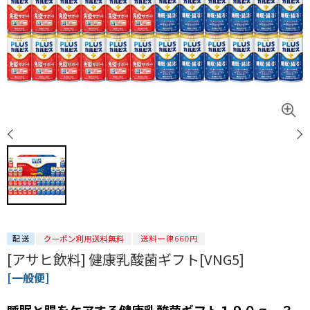
[アサヒ飲料] 健康乳酸菌ギフト[VNG5]
[一般便]
睡眠と腸をケアする健康乳酸菌ギフト１９０ｇ ３