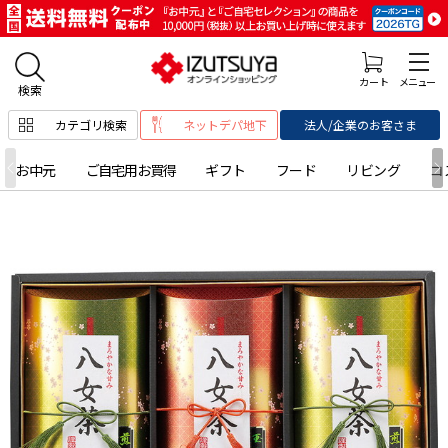
カテゴリ検索
ネットデパ地下
法人/企業のお客さま
お中元
ご自宅用お買得
ギフト
フード
リビング
コ