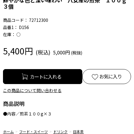
３個
商品コード：
72712300
品番1：
D156
在庫：
○
5,400円
5,000円
お気に入り
この商品について問い合わせる
商品説明
●内容／煎茶１００g×３
ホーム
フード・スイーツ
ドリンク
日本茶