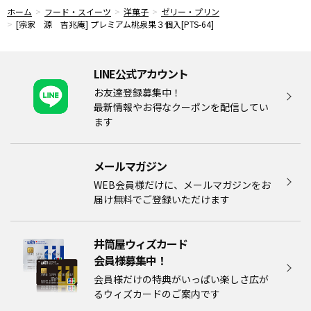
ホーム
フード・スイーツ
洋菓子
ゼリー・プリン
[宗家 源 吉兆庵] プレミアム桃泉果３個入[PTS-64]
LINE公式アカウント
お友達登録募集中！
最新情報やお得なクーポンを配信してい
ます
メールマガジン​
WEB会員様だけに、メールマガジンをお
届け無料でご登録いただけます
井筒屋ウィズカード
会員様募集中！​​
会員様だけの特典がいっぱい楽しさ広が
るウィズカードのご案内です