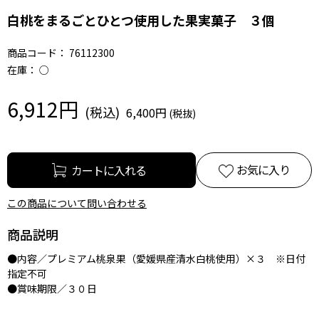
白桃をまるごとひとつ使用した果実菓子 ３個
商品コード：
76112300
在庫：
○
6,912円
6,400円
お気に入り
この商品について問い合わせる
商品説明
●内容／プレミアム桃泉果（愛媛県産清水白桃使用）×３ ※日付
指定不可
●賞味期限／３０日