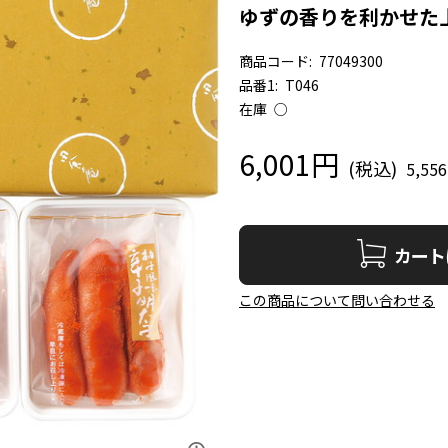
ゆずの香りを利かせた
商品コード:
77049300
品番1:
T046
在庫
○
6,001円
5,55
カート
この商品について問い合わせる