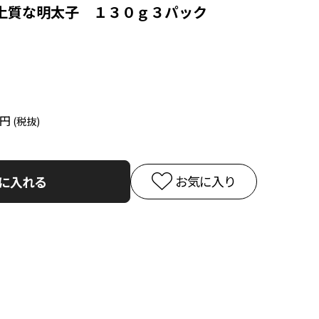
上質な明太子 １３０ｇ３パック
6円
お気に入り
に入れる