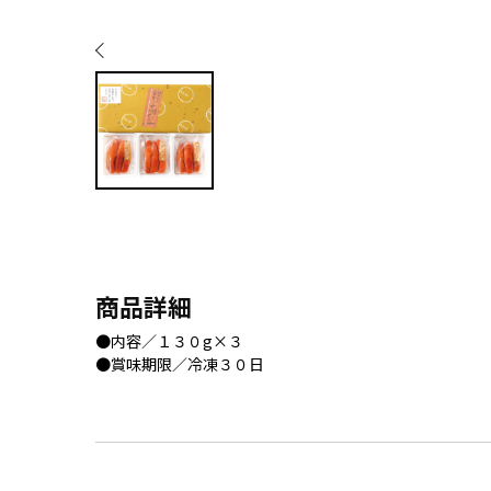
商品詳細
●内容／１３０g×３
●賞味期限／冷凍３０日