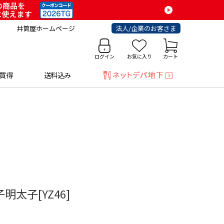
井筒屋ホームページ
法人/企業のお客さま
ログイン
お気に入り
カート
買得
送料込み
明太子[YZ46]