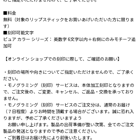
■料金
無料（対象のリップスティックをお買いあげいただいた方に限りま
す）
■刻印可能文字
ピュア カラー シリーズ： 英数字 6文字以内＋右側にのみモチーフ追
加可
【オンライン ショップでの刻印に際して、ご確認のお願い】
・刻印の場所や向きについてご指定いただけませんので、ご了承く
ださい。
・モノグラミング（刻印）サービスは、本体加工刻印となりますの
で、ご注文後の、ご変更、キャンセル、ご返品・交換を承っており
ません。
・モノグラミング（刻印）サービスのご注文分は、通常のお届け
（７日程度）よりお時間を頂戴する場合がございます。誠に恐れ入
りますが、予めご了承くださいますよう
お願い申し上げます。製品の出荷準備が整い次第、全てのご注文
製品の発送となりますので予めご注意ください。
・ご到着日はお届け先により前後いたします。