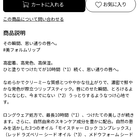
お気に入り
この商品について問い合わせる
商品説明
その瞬間、思い通りの唇へ。
#美フォルムリップ
高密着、高発色、高保湿。
ひと塗りでつけたてが10時間（*1）続く、思い通りの唇へ。
なめらかでクリーミーな質感とつややかな仕上がりで、濃密で鮮や
かな発色が際立つリップスティック。唇にのせた瞬間、とろけるよ
うになじむ、今までにない（*2）うっとりするようなつけ心地で
す。
ロングウェア処方で、最長10時間（*1）、つけたての美しさが続き
ます。さらに、自然由来のスキンケア成分を豊かに配合。自然の恵
みを活かした3つのオイル「モイスチャー ロック コンプレックス」
（レッド ラズベリー シード オイル（*3）、メドウフォーム シード