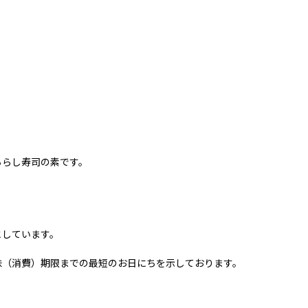
ちらし寿司の素です。
としています。
味（消費）期限までの最短のお日にちを示しております。