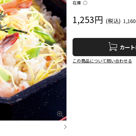
在庫
○
1,253円
1,16
カート
この商品について問い合わせる