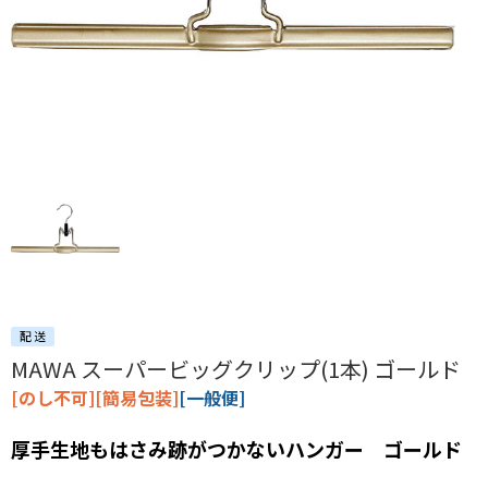
MAWA スーパービッグクリップ(1本) ゴールド
[のし不可][簡易包装]
[一般便]
厚手生地もはさみ跡がつかないハンガー ゴールド