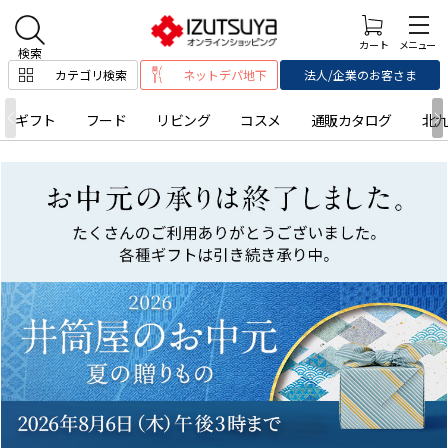
カテゴリ検索
ネットデパ地下
法人/企業のお客さま
ギフト
フード
リビング
コスメ
通販カタログ
北