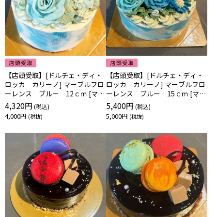
【店頭受取】[ドルチェ・ディ・
【店頭受取】[ドルチェ・ディ・
ロッカ カリーノ] マーブルフロ
ロッカ カリーノ] マーブルフロ
ーレンス ブルー 12ｃｍ [マー
ーレンス ブルー 15ｃｍ [マー
ブルブルー12]
ブルブルー15]
4,320円
5,400円
4,000円
5,000円