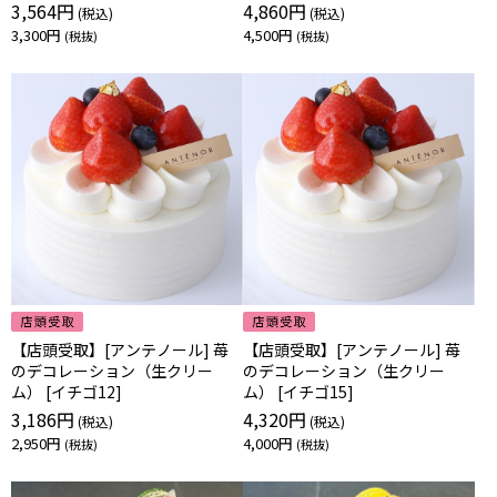
3,564円
4,860円
3,300円
4,500円
【店頭受取】[アンテノール] 苺
【店頭受取】[アンテノール] 苺
のデコレーション（生クリー
のデコレーション（生クリー
ム） [イチゴ12]
ム） [イチゴ15]
3,186円
4,320円
2,950円
4,000円