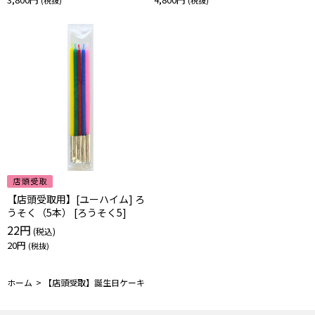
【店頭受取用】[ユーハイム] ろ
うそく（5本） [ろうそく5]
22円
20円
ホーム
>
【店頭受取】誕生日ケーキ