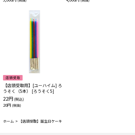
【店頭受取用】[ユーハイム] ろ
うそく（5本） [ろうそく5]
22円
20円
ホーム
>
【店頭受取】誕生日ケーキ