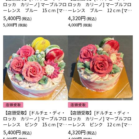
ロッカ カリーノ] マーブルフロ
ロッカ カリーノ] マーブルフロ
ーレンス ブルー 15ｃｍ [マー
ーレンス ブルー 12ｃｍ [マー
ブルブルー15]
ブルブルー12]
5,400円
4,320円
5,000円
4,000円
【店頭受取】[ドルチェ・ディ・
【店頭受取】[ドルチェ・ディ・
ロッカ カリーノ] マーブルフロ
ロッカ カリーノ] マーブルフロ
ーレンス ピンク 15ｃｍ [マー
ーレンス ピンク 12ｃｍ [マー
ブルピンク15]
ブルピンク12]
5,400円
4,320円
5,000円
4,000円