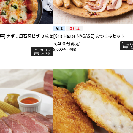
房] ナポリ風石窯ピザ ３枚セ
[Gris Hause NAGASE] おつまみセット
5,400円
5,000円