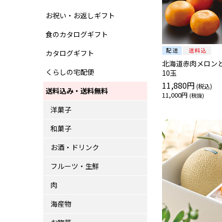
お祝い・お返しギフト
食のカタログギフト
カタログギフト
北海道赤肉メロン
くらしの宅配便
10玉
11,880円
送料込み・送料無料
11,000円
洋菓子
和菓子
お酒・ドリンク
フルーツ・生鮮
肉
海産物