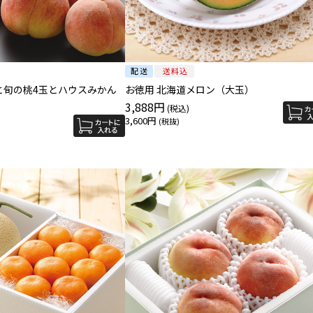
と旬の桃4玉とハウスみかん
お徳用 北海道メロン（大玉）
3,888円
3,600円