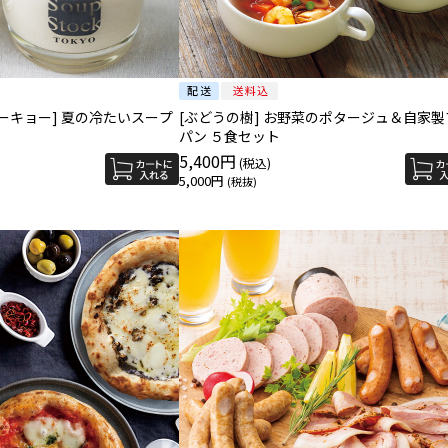
ーキョー] 夏の冷たいスープ
[ぶどうの樹] お野菜のポタージュ＆自家製プチ
パン ５食セット
5,400円
5,000円