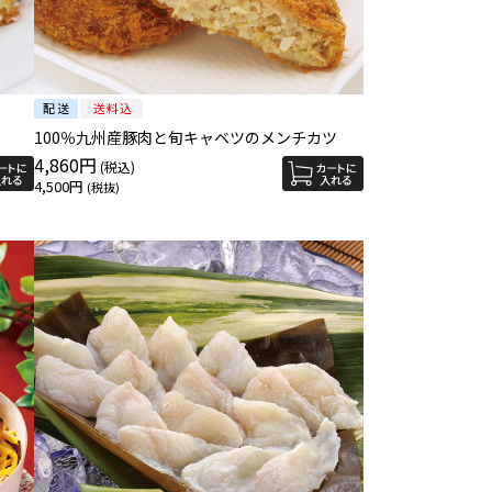
100％九州産豚肉と旬キャベツのメンチカツ
4,860円
4,500円