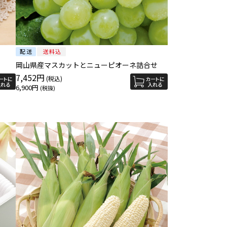
岡山県産マスカットとニューピオーネ詰合せ
7,452円
6,900円