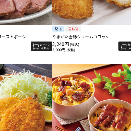
デリシャエール] ローストポーク
やまがた雪豚クリームコロッケ
3,240円
3,000円