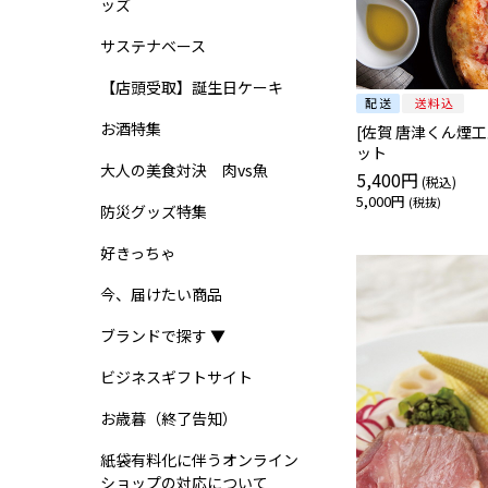
ッズ
サステナベース
【店頭受取】誕生日ケーキ
お酒特集
[佐賀 唐津くん煙工
ット
大人の美食対決 肉vs魚
5,400円
5,000円
防災グッズ特集
好きっちゃ
今、届けたい商品
ブランドで探す ▼
ビジネスギフトサイト
お歳暮（終了告知）
紙袋有料化に伴うオンライン
ショップの対応について