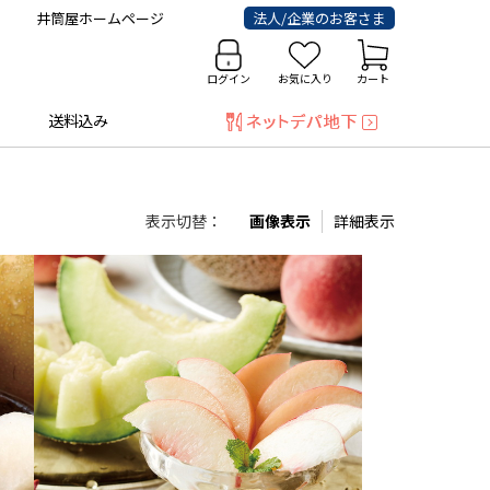
井筒屋ホームページ
法人/企業のお客さま
ログイン
お気に入り
カート
送料込み
表示切替：
画像表示
詳細表示