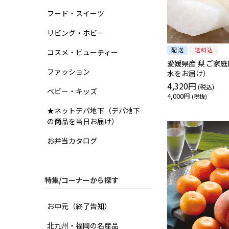
フード・スイーツ
リビング・ホビー
コスメ・ビューティー
愛媛県産 梨 ご家庭
ファッション
水をお届け）
4,320円
ベビー・キッズ
4,000円
★ネットデパ地下（デパ地下
の商品を当日お届け）
お弁当カタログ
特集/コーナーから探す
お中元（終了告知）
北九州・福岡の名産品