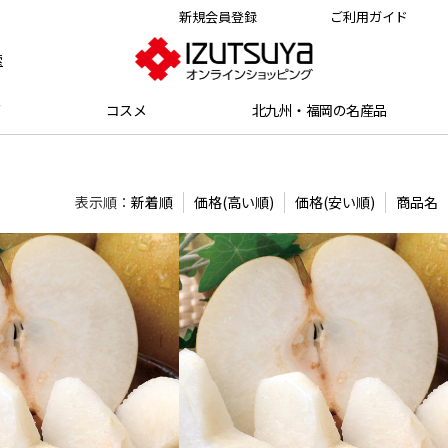
新規会員登録
ご利用ガイド
索
グ
コスメ
北九州・福岡の名産品
表示順：
新着順
価格(高い順)
価格(安い順)
商品名