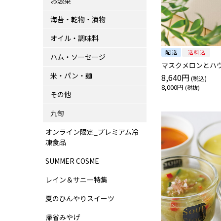
お惣菜
海苔・乾物・漬物
オイル・調味料
ハム・ソーセージ
マスクメロンとハ
米・パン・麺
8,640円
8,000円
その他
九旬
オンライン限定_プレミアム冷
凍食品
SUMMER COSME
レイン＆サニー特集
夏のひんやりスイーツ
帰省みやげ