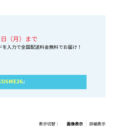
1日（月）まで
ードを入力で全国配送料金無料でお届け！
COSME26
』
表示切替：
画像表示
詳細表示