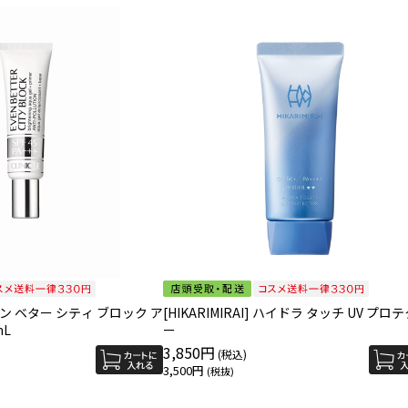
ーブン ベター シティ ブロック ア
[HIKARIMIRAI] ハイドラ タッチ UV プロ
mL
ー
3,850円
3,500円