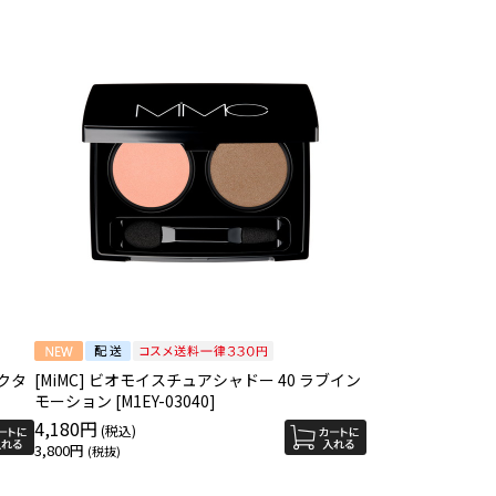
テクタ
[MiMC] ビオモイスチュアシャドー 40 ラブイン
モーション [M1EY-03040]
4,180円
3,800円