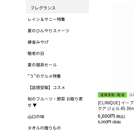
フレグランス
レイン＆サニー特集
夏のひんやりスイーツ
帰省みやげ
敬老の日
夏の寝具セール
”う”のグルメ特集
【店頭受取】コスメ
旬のフルーツ・野菜 お取り寄
[CLINIQUE] イ
せ ▼
クア ジェル 45 30
6,600円
山口の味
6,000円
タオルの贈りもの