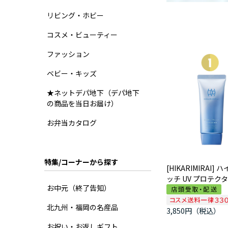
リビング・ホビー
コスメ・ビューティー
ファッション
ベビー・キッズ
★ネットデパ地下（デパ地下
の商品を当日お届け）
お弁当カタログ
特集/コーナーから探す
[HIKARIMIRAI] 
ッチ UV プロテク
お中元（終了告知）
北九州・福岡の名産品
3,850円
お祝い・お返しギフト