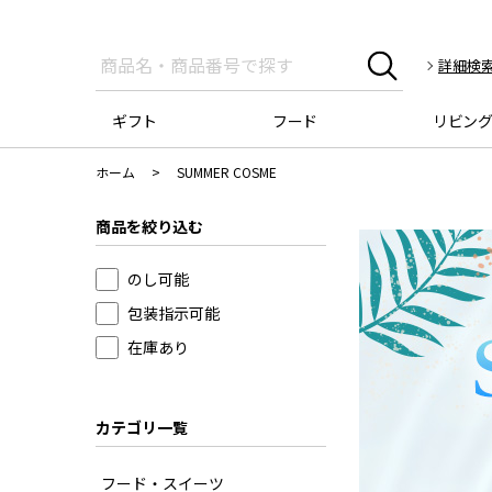
詳細検
ギフト
フード
リビン
ホーム
>
SUMMER COSME
商品を絞り込む
のし可能
包装指示可能
在庫あり
カテゴリ一覧
フード・スイーツ