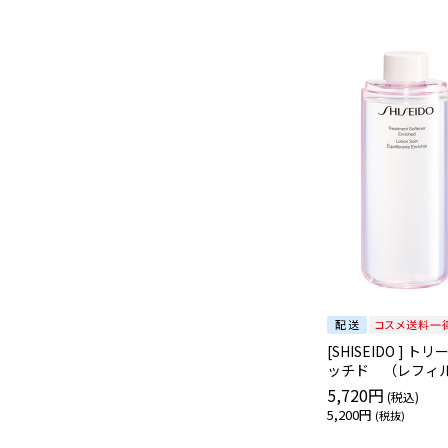
[SHISEIDO ]
ッチド （レフィ
5,720円
5,200円