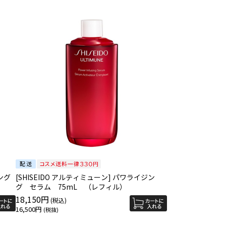
ング
[SHISEIDO アルティミューン] パワライジン
グ セラム 75mL （レフィル）
18,150円
16,500円