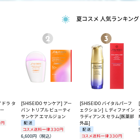
夏コスメ 人気ランキング
ハイドラ タ
[SHISEIDO サンケア] アー
[SHISEIDO バイタルパーフ
ター
バン トリプル ビューティ
ェクション] Ｌディファイン
サンケア エマルジョン
ラディアンス セラム[医薬部
外品]
6,600円