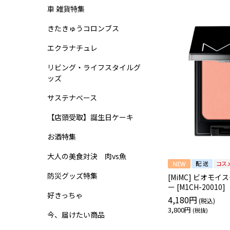
車 雑貨特集
きたきゅうコロンブス
エクラナチュレ
リビング・ライフスタイルグ
ッズ
サステナベース
【店頭受取】誕生日ケーキ
お酒特集
大人の美食対決 肉vs魚
防災グッズ特集
[MiMC] ビオモイ
ー [M1CH-20010]
好きっちゃ
4,180円
3,800円
今、届けたい商品