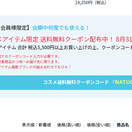
19,250円
B会員様限定】
会期中何度でも使える！
メアイテム限定 送料無料クーポン配布中！ 8月3
アイテム 合計 税込5,500円以上お買い上げの上、クーポンコ
面でのクーポンコード入力が必要です。
対象商品かつ同一お届け先に限ります。
アイテム複数ブランドの組み合わせでもＯＫ！
NATU
コスメ送料無料クーポンコード 『
表示順：
新着順
価格(高い順)
価格(安い順)
商品名