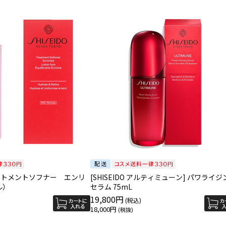
 トリートメントソフナー エンリ
[SHISEIDO アルティミューン] パワライジ
ル）
セラム 75mL
19,800円
18,000円