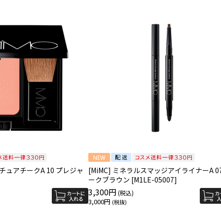
スチュアチークA 10 プレジャ
[MiMC] ミネラルスマッジアイライナーA 07
ークブラウン [M1LE-05007]
3,300円
3,000円