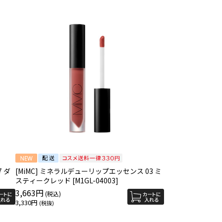
 ダ
[MiMC] ミネラルデューリップエッセンス 03 ミ
スティークレッド [M1GL-04003]
3,663円
3,330円