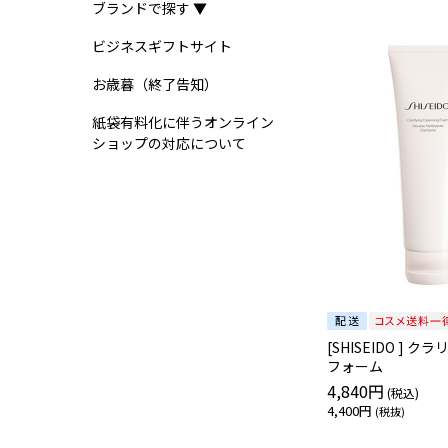
ブランドで探す ▼
ビジネスギフトサイト
お歳暮（終了告知）
紙袋有料化に伴うオンライン
ショップの対応について
[SHISEIDO ]
フォーム
4,840円
4,400円