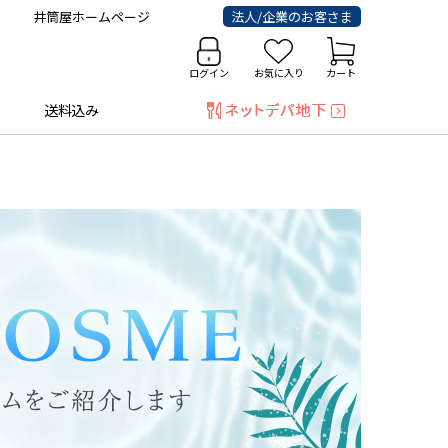
井筒屋ホームページ
法人/企業のお客さま
ログイン
お気に入り
カート
送料込み