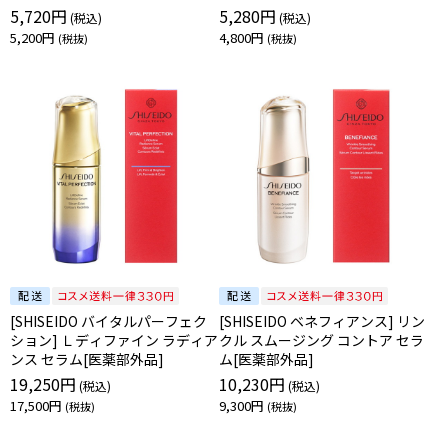
5,720円
5,280円
5,200円
4,800円
[SHISEIDO バイタルパーフェク
[SHISEIDO ベネフィアンス] リン
ション] Ｌディファイン ラディア
クル スムージング コントア セラ
ンス セラム[医薬部外品]
ム[医薬部外品]
19,250円
10,230円
17,500円
9,300円