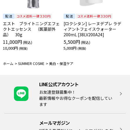
エスト ブライトニングエフェ
[ロクシタン] レーヌデプレ ラデ
クトエッセンス （医薬部外
ィアントフェイスウォーター
品） 30g
200mL [38LV200A24]
11,000円
5,500円
10,000円
5,000円
ホーム
>
SUMMER COSME
>
美白・保湿ケア
LINE公式アカウント
お友達登録募集中！
最新情報やお得なクーポンを配信してい
ます
メールマガジン​