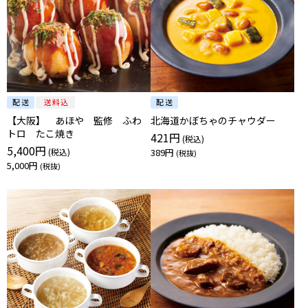
【大阪】 あほや 監修 ふわ
北海道かぼちゃのチャウダー
トロ たこ焼き
421円
5,400円
389円
5,000円