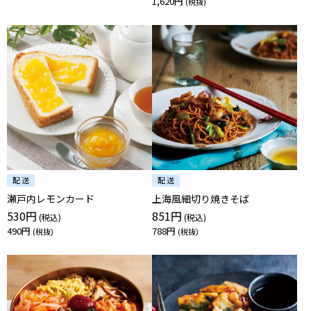
1,620円
瀬戸内レモンカード
上海風細切り焼きそば
530円
851円
490円
788円