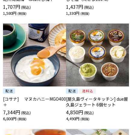
1,707円
1,437円
1,580円
1,330円
[コサナ] マヌカハニーMGO400
[屋久島ヴィータキッチン] due屋
＋
久島ジェラート 6個セット
7,344円
4,850円
6,800円
4,490円