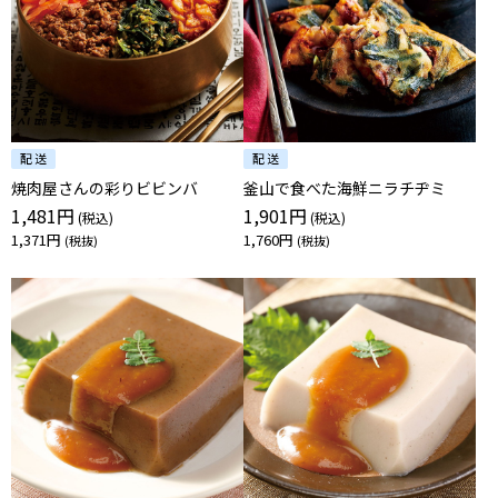
焼肉屋さんの彩りビビンバ
釜山で食べた海鮮ニラチヂミ
1,481円
1,901円
1,371円
1,760円