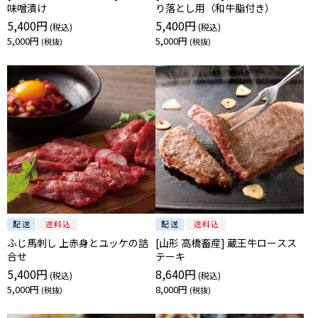
味噌漬け
り落とし用（和牛脂付き）
5,400円
5,400円
5,000円
5,000円
ふじ馬刺し 上赤身とユッケの詰
[山形 高橋畜産] 蔵王牛ロースス
合せ
テーキ
5,400円
8,640円
5,000円
8,000円