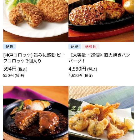
[神戸コロッケ] 旨みに感動 ビー
《大容量・20個》直火焼きハン
フコロッケ 3個入り
バーグ！
594円
4,990円
550円
4,620円