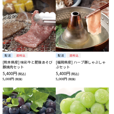
[熊本県産] 味彩牛と肥後あそび
[福岡県産] ハーブ豚しゃぶしゃ
豚焼肉セット
ぶセット
5,400円
5,400円
5,000円
5,000円