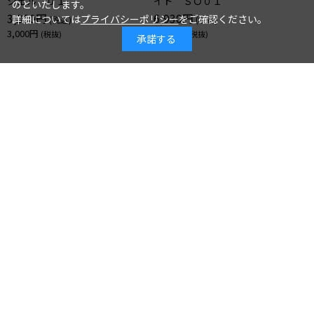
ジェル ０１
イド ＳＯ０１
のといたします。
3,300円
6,930円
詳細については
プライバシーポリシー
をご確認ください。
3,000円
6,300円
承諾する
[ルナソル]クラリティフロウリク
[ルナソル]クラリティフロウリク
イド ＯＣ０１
イド ＯＣ０２
6,930円
6,930円
6,300円
6,300円