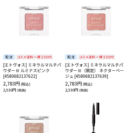
[エトヴォス] ミネラルマルチパ
[エトヴォス] ミネラルマルチパ
ウダーⅢ ルミナスピンク
ウダーⅢ（限定） ネクターベー
[4580682137622]
ジュ [4580682137639]
2,783円
2,783円
2,530円
2,530円