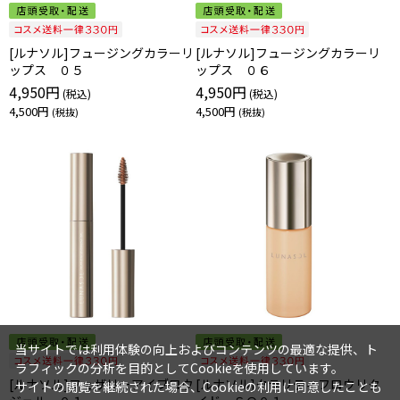
[ルナソル]フュージングカラーリ
[ルナソル]フュージングカラーリ
ップス ０５
ップス ０６
4,950円
4,950円
4,500円
4,500円
当サイトでは利用体験の向上およびコンテンツの最適な提供、ト
ラフィックの分析を目的としてCookieを使用しています。
[ルナソル]フェザリーアイブロウ
[ルナソル]クラリティフロウリク
サイトの閲覧を継続された場合、Cookieの利用に同意したことも