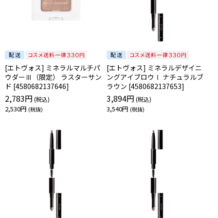
[エトヴォス] ミネラルマルチパ
[エトヴォス] ミネラルデザイニ
ウダーⅢ（限定） ラスターサン
ングアイブロウⅠ ナチュラルブ
ド [4580682137646]
ラウン [4580682137653]
2,783円
3,894円
2,530円
3,540円